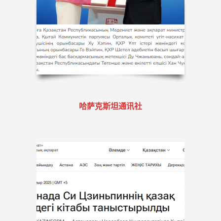
哈萨克斯坦通讯社