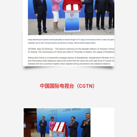
中国国际电视台（CGTN）