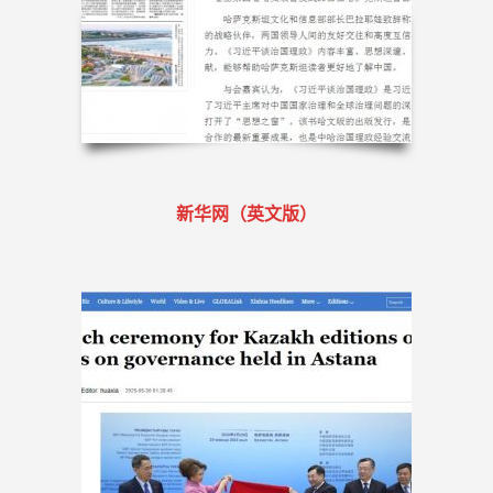
新华网（英文版）