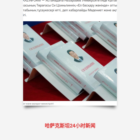
哈萨克斯坦24小时新闻