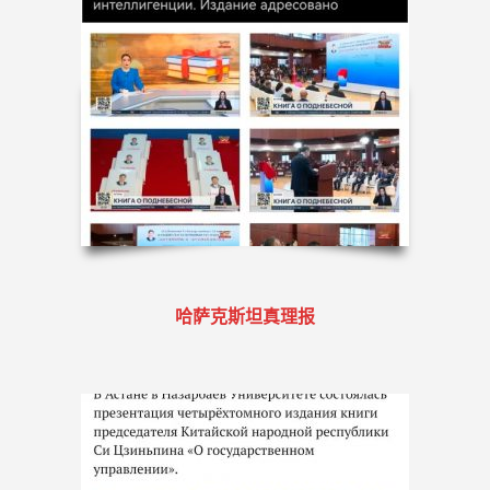
哈萨克斯坦真理报