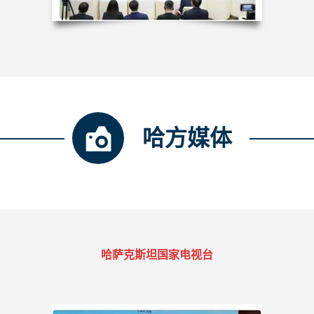
哈方媒体
哈萨克斯坦国家电视台